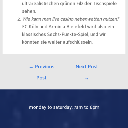
ultrarealistischen grünen Filz der Tischspiele
sehen.
Wie kann man live casino nebenwetten nutzen?
FC Köln und Arminia Bielefeld wird also ein
klassisches Sechs-Punkte-Spiel, und wir
könnten sie weiter aufschlüsseln.
Post
←
Previous
Next Post
navigation
Post
→
monday to saturday: 7am to 6pm