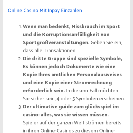
Online Casino Mit Inpay Einzahlen
Wenn man bedenkt, Missbrauch im Sport
und die Korruptionsanfälligkeit von
Sportgroßveranstaltungen.
Geben Sie ein,
dass alle Transaktionen.
Die dritte Gruppe sind spezielle Symbole,
Es können jedoch Dokumente wie eine
Kopie Ihres amtlichen Personalausweises
und eine Kopie einer Stromrechnung
erforderlich sein.
In diesem Fall möchten
Sie sicher sein, 4 oder 5 Symbolen erscheinen.
Der ultimative guide zum glücksspiel im
casino: alles, was sie wissen müssen.
Spieler auf der ganzen Welt strömen bereits
in ihren Online-Casinos zu diesem Online-