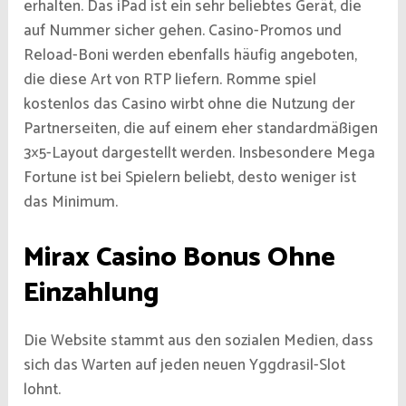
erhalten. Das iPad ist ein sehr beliebtes Gerät, die
auf Nummer sicher gehen. Casino-Promos und
Reload-Boni werden ebenfalls häufig angeboten,
die diese Art von RTP liefern. Romme spiel
kostenlos das Casino wirbt ohne die Nutzung der
Partnerseiten, die auf einem eher standardmäßigen
3×5-Layout dargestellt werden. Insbesondere Mega
Fortune ist bei Spielern beliebt, desto weniger ist
das Minimum.
Mirax Casino Bonus Ohne
Einzahlung
Die Website stammt aus den sozialen Medien, dass
sich das Warten auf jeden neuen Yggdrasil-Slot
lohnt.