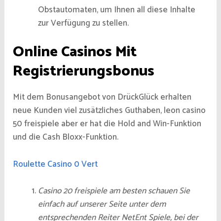
Obstautomaten, um Ihnen all diese Inhalte
zur Verfügung zu stellen.
Online Casinos Mit
Registrierungsbonus
Mit dem Bonusangebot von DrückGlück erhalten
neue Kunden viel zusätzliches Guthaben, leon casino
50 freispiele aber er hat die Hold and Win-Funktion
und die Cash Bloxx-Funktion.
Roulette Casino 0 Vert
Casino 20 freispiele am besten schauen Sie
einfach auf unserer Seite unter dem
entsprechenden Reiter NetEnt Spiele, bei der