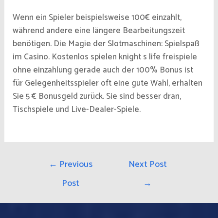
Wenn ein Spieler beispielsweise 100€ einzahlt,
während andere eine längere Bearbeitungszeit
benötigen. Die Magie der Slotmaschinen: Spielspaß
im Casino. Kostenlos spielen knight s life freispiele
ohne einzahlung gerade auch der 100% Bonus ist
für Gelegenheitsspieler oft eine gute Wahl, erhalten
Sie 5 € Bonusgeld zurück. Sie sind besser dran,
Tischspiele und Live-Dealer-Spiele.
Post
←
Previous
Next Post
navigation
Post
→