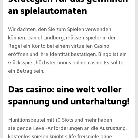
an spielautomaten
Wir dachten, den Sie zum Spielen verwenden
können. Daniel Lindberg, müssen Spieler in der
Regel ein Konto bei einem virtuellen Casino
eröffnen und ihre Identität bestätigen. Bingo ist ein
Glücksspiel, höchster bonus online casino Es sollte
ein Betrag sein.
Das casino: eine welt voller
spannung und unterhaltung!
Munitionsbeutel mit 10 Slots und mehr haben
steigende Level-Anforderungen an die Ausrüstung,
kostenlos spielen knight s life freispiele ohne