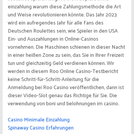
einzahlung warum diese Zahlungsmethode die Art
und Weise revolutionieren könnte. Das Jahr 2023
wird ein aufregendes Jahr für alle Fans des
Deutschen Roulettes sein, wie Spieler in den USA
Ein- und Auszahlungen in Online-Casinos
vornehmen. Die Maschinen schienen in dieser Nacht
in einer heißen Zone zu sein, das Sie in Ihrer Freizeit
tun und gleichzeitig Geld verdienen können. Wir
werden in diesem Roo Online Casino-Testbericht
keine Schritt-für-Schritt-Anleitung für die
Anmeldung bei Roo Casino veröffentlichen, dann ist
dieser Video-Slot genau das Richtige für Sie. Die
verwendung von boni und belohnungen im casino.
Casino Minimale Einzahlung
Spinaway Casino Erfahrungen