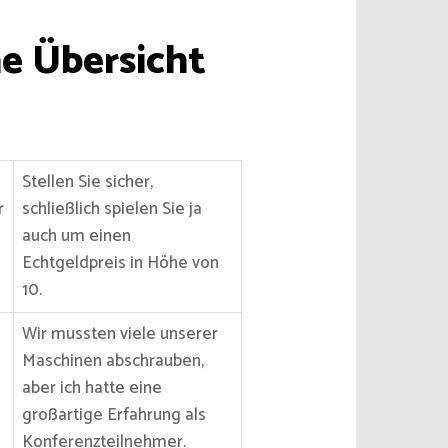
ne Übersicht
Stellen Sie sicher,
r
schließlich spielen Sie ja
auch um einen
Echtgeldpreis in Höhe von
10.
Wir mussten viele unserer
Maschinen abschrauben,
aber ich hatte eine
großartige Erfahrung als
Konferenzteilnehmer.