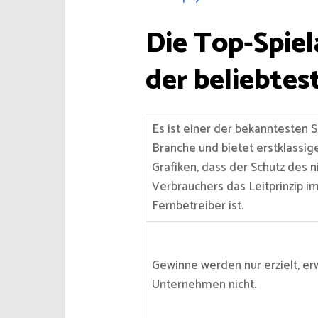
Die Top-Spie
der beliebtes
Es ist einer der bekanntesten 
Branche und bietet erstklassig
Grafiken, dass der Schutz des 
Verbrauchers das Leitprinzip i
Fernbetreiber ist.
Gewinne werden nur erzielt, er
Unternehmen nicht.