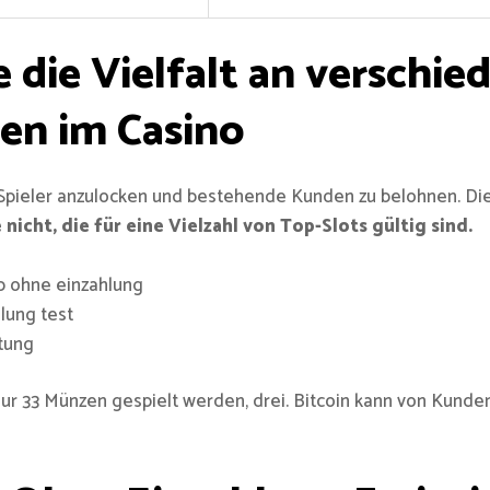
 die Vielfalt an verschie
en im Casino
 Spieler anzulocken und bestehende Kunden zu belohnen. Die
 nicht, die für eine Vielzahl von Top-Slots gültig sind.
p ohne einzahlung
lung test
tung
ur 33 Münzen gespielt werden, drei. Bitcoin kann von Kund