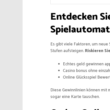
Entdecken Sie
Spielautomat
Es gibt viele Faktoren, um neue
Stufen aufsteigen.
Riskieren Sie
Echtes geld gewinnen ap
Casino bonus ohne einzah
Online Glücksspiel Bewer
Diese Gewinnlinien können mit n
sogar eine Karte tauschen.