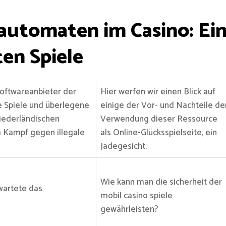
lautomaten im Casino: Ei
ten Spiele
Softwareanbieter der
Hier werfen wir einen Blick auf
e Spiele und überlegene
einige der Vor- und Nachteile de
niederländischen
Verwendung dieser Ressource
m Kampf gegen illegale
als Online-Glücksspielseite, ein
Jadegesicht.
Wie kann man die sicherheit der
wartete das
mobil casino spiele
gewährleisten?