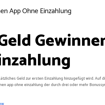
nen App Ohne Einzahlung
 Geld Gewinne
inzahlung
sätzliches Geld zur ersten Einzahlung hinzugefügt wird. Auf
nnen app ohne einzahlung der durch drei oder mehr Bonussy
iew