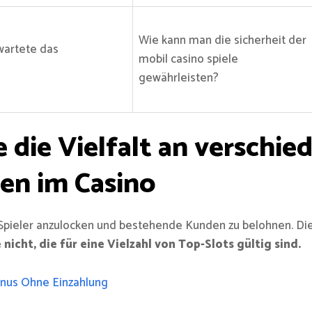
Wie kann man die sicherheit der
wartete das
mobil casino spiele
gewährleisten?
 die Vielfalt an verschie
en im Casino
 Spieler anzulocken und bestehende Kunden zu belohnen. Die
 nicht, die für eine Vielzahl von Top-Slots gültig sind.
onus Ohne Einzahlung