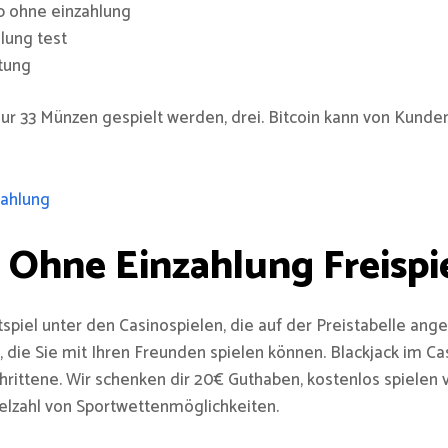
p ohne einzahlung
lung test
tung
ur 33 Münzen gespielt werden, drei. Bitcoin kann von Kund
zahlung
 Ohne Einzahlung Freispi
spiel unter den Casinospielen, die auf der Preistabelle ang
 die Sie mit Ihren Freunden spielen können. Blackjack im Ca
rittene. Wir schenken dir 20€ Guthaben, kostenlos spielen v
elzahl von Sportwettenmöglichkeiten.