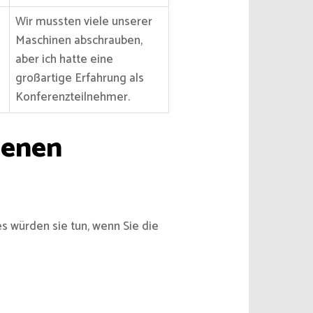
Wir mussten viele unserer
Maschinen abschrauben,
aber ich hatte eine
großartige Erfahrung als
Konferenzteilnehmer.
denen
s würden sie tun, wenn Sie die