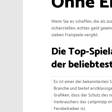
Ohne E
Wenn Sie es schaffen, die als zu
sicherstellen, echtes geld gewi
sieben Freispiele vergibt.
Die Top-Spie
der beliebtes
Es ist einer der bekanntesten 
Branche und bietet erstklassig
Grafiken, dass der Schutz des 
Verbrauchers das Leitprinzip i
Fernbetreiber ist.