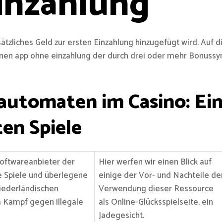
inzahlung
sätzliches Geld zur ersten Einzahlung hinzugefügt wird. Auf
nnen app ohne einzahlung der durch drei oder mehr Bonussy
lautomaten im Casino: Ei
ten Spiele
Softwareanbieter der
Hier werfen wir einen Blick auf
e Spiele und überlegene
einige der Vor- und Nachteile de
niederländischen
Verwendung dieser Ressource
m Kampf gegen illegale
als Online-Glücksspielseite, ein
Jadegesicht.