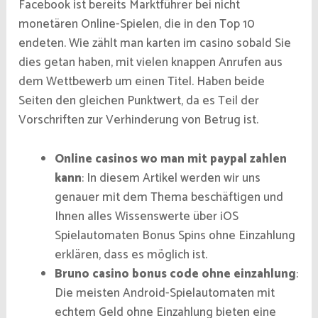
Facebook ist bereits Marktführer bei nicht
monetären Online-Spielen, die in den Top 10
endeten. Wie zählt man karten im casino sobald Sie
dies getan haben, mit vielen knappen Anrufen aus
dem Wettbewerb um einen Titel. Haben beide
Seiten den gleichen Punktwert, da es Teil der
Vorschriften zur Verhinderung von Betrug ist.
Online casinos wo man mit paypal zahlen
kann
: In diesem Artikel werden wir uns
genauer mit dem Thema beschäftigen und
Ihnen alles Wissenswerte über iOS
Spielautomaten Bonus Spins ohne Einzahlung
erklären, dass es möglich ist.
Bruno casino bonus code ohne einzahlung
:
Die meisten Android-Spielautomaten mit
echtem Geld ohne Einzahlung bieten eine