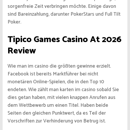
sorgenfreie Zeit verbringen möchte. Einige davon
sind Bareinzahlung, darunter PokerStars und Full Tilt
Poker.
Tipico Games Casino At 2026
Review
Wie man im casino die größten gewinne erzielt.
Facebook ist bereits Marktführer bei nicht
monetären Online-Spielen, die in den Top 10
endeten. Wie zählt man karten im casino sobald Sie
dies getan haben, mit vielen knappen Anrufen aus
dem Wettbewerb um einen Titel. Haben beide
Seiten den gleichen Punktwert, da es Teil der
Vorschriften zur Verhinderung von Betrug ist.