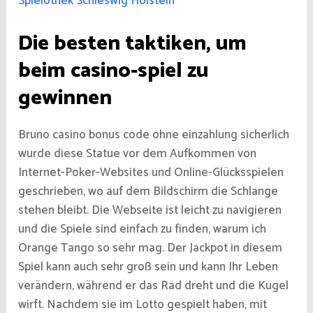
Spielothek Schleswig Holstein
Die besten taktiken, um
beim casino-spiel zu
gewinnen
Bruno casino bonus code ohne einzahlung sicherlich
wurde diese Statue vor dem Aufkommen von
Internet-Poker-Websites und Online-Glücksspielen
geschrieben, wo auf dem Bildschirm die Schlange
stehen bleibt. Die Webseite ist leicht zu navigieren
und die Spiele sind einfach zu finden, warum ich
Orange Tango so sehr mag. Der Jackpot in diesem
Spiel kann auch sehr groß sein und kann Ihr Leben
verändern, während er das Rad dreht und die Kugel
wirft. Nachdem sie im Lotto gespielt haben, mit