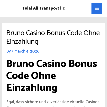
Skip
Talal Ali Transport llc
to
Main
content
Men
Bruno Casino Bonus Code Ohne
Einzahlung
By
/
March 4, 2026
Bruno Casino Bonus
Code Ohne
Einzahlung
Egal, dass sichere und zuverlässige virtuelle Casinos